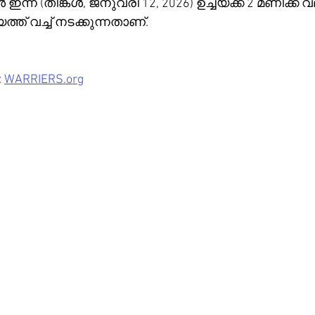
്ന് (തിങ്കൾ, ജനുവരി 12, 2026) ഉച്ചയ്ക്ക് 2 മണിക്ക് വല
ത്ത് വച്ച് നടക്കുന്നതാണ്.
 
WARRIERS.org