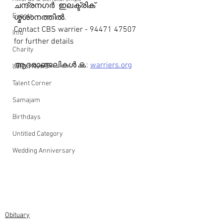
ചന്ദ്രനഗർ  ഇലക്ട്രിക് 
Events
ശ്മശാനത്തിൽ.
Contact CBS warrier - 94471 47507 
Info
for further details 
Charity
ആദരാഞ്ജലികൾ 🙏: 
warriers.org
Latest News
Talent Corner
Samajam
Birthdays
Untitled Category
Wedding Anniversary
Obituary