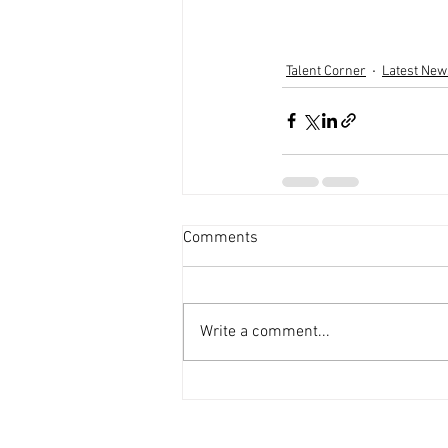
Talent Corner
Latest New
Comments
Write a comment...
© 2026 Copyrights reserved