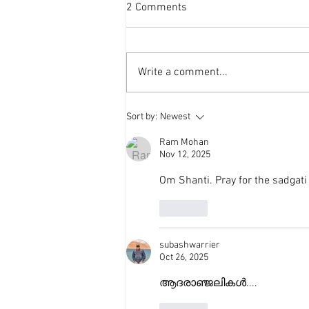
2 Comments
Write a comment...
Sort by:
Newest
Ram Mohan
Nov 12, 2025
Om Shanti. Pray for the sadgati
Like
subashwarrier
Oct 26, 2025
ആദരാഞ്ജലികൾ....