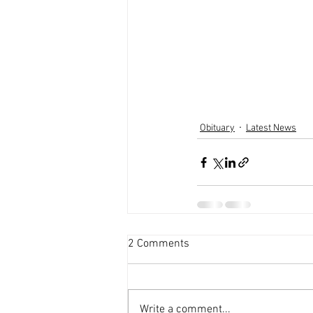
Obituary
Latest News
2 Comments
Write a comment...