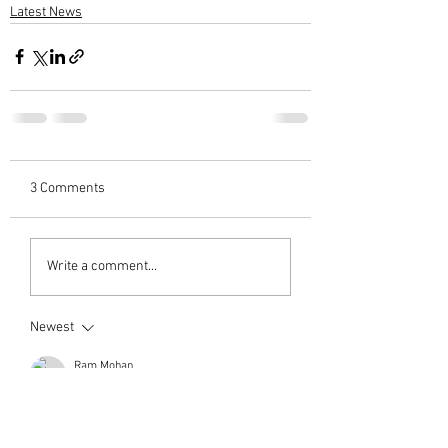
Latest News
3 Comments
Write a comment...
Newest
Ram Mohan
Dec 14, 2021
Adaranjalikal