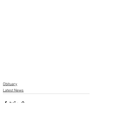
Obituary
Latest News