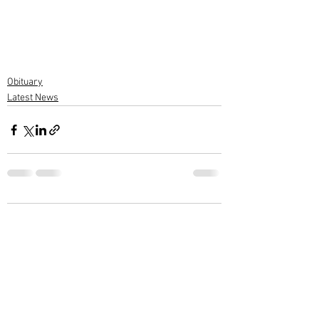
Obituary
Latest News
3 Comments
Write a comment...