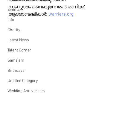
,രാമചന്ദ്രന്‍ (അബുദാബി )
സംസ്കാരം വൈകുന്നേരം 3 മണിക്ക്.
Events
ആദരാഞ്ജലികൾ: 
warriers.org
Info
Charity
Latest News
Talent Corner
Samajam
Birthdays
Untitled Category
Wedding Anniversary