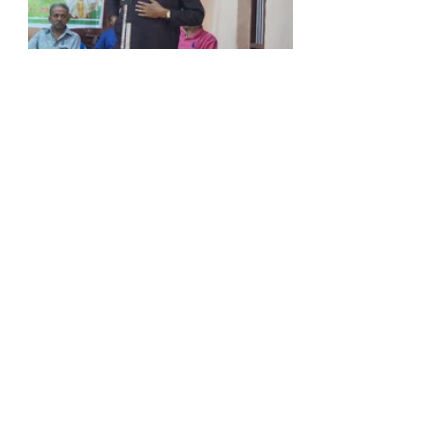
Events