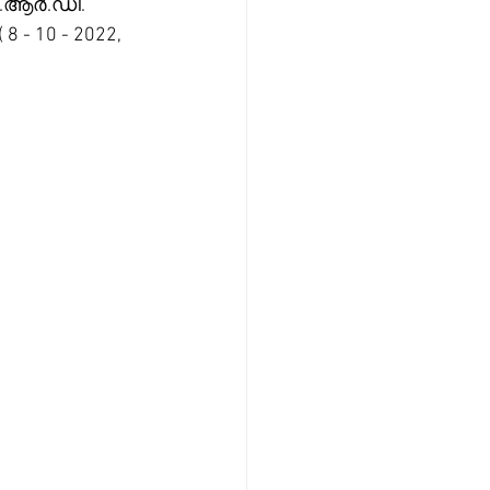
ി.ആർ.ഡി. 
 - 10 - 2022, 