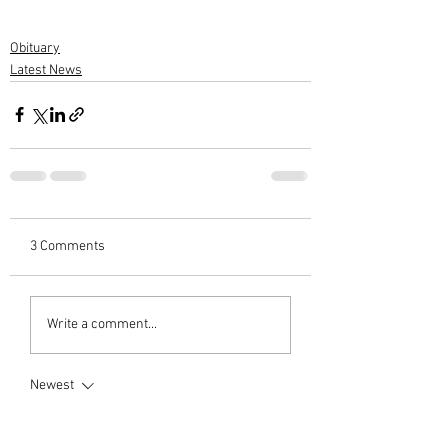
Obituary
Latest News
3 Comments
Write a comment...
Newest
Ram Mohan
Jan 11, 2024