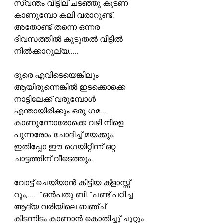
സ്വന്തം വീട്ടില് ചടഞ്ഞു കൂടണ 
കാണുമ്പോ കലി വരാറുണ്ട്. 
അതോണ്ട് തന്നെ ഒന്നര 
ദിവസത്തിൽ കൂടുതൽ വീട്ടിൽ 
നിൽക്കാറൂല്യ.....
ദൂരെ എവിടെയെങ്കിലും 
ആയിരുന്നെങ്കിൽ ഇടക്കൊക്കെ 
നാട്ടിലേക്ക് വരുമ്പോൾ
എന്തായിരിക്കും ഒരു ഗമ... 
കാണുന്നോരോക്കെ വഴി നീളെ 
പുന്നരോം ചോദിച്ച് മയക്കും.
ഇതിപ്പോ ഈ ഗെയിറ്റീന്ന് ഒറ്റ 
ചാട്ടത്തിന് വീടെത്തും.
വോട്ട് ചെയ്യാൻ കിട്ടിയ ക്‌ളാസ്സ് 
റൂം,.... ""ഒൻപതു ബി.""പണ്ട് പഠിച്ച 
ആദ്യ വരിയിലെ ബഞ്ച്
കിടന്നിടം കാണാൻ കൊതിച്ചു് ചുറ്റും 