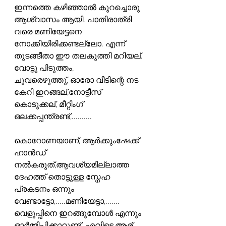
ഇന്നത്തെ കഴിഞ്ഞാൽ കുറച്ചൊരു 
ആശ്വാസം ആയി. പാതിരാത്രി 
വരെ മണിയേട്ടനെ 
നോക്കിയിരിക്കണ്ടല്ലോ. എന്ന് 
തുടങ്ങീതാ ഈ തലകുത്തി മറിയല്. 
വോട്ടു പിടുത്തം,
ചുവരെഴുത്തു്, ഓരോ വീടിന്റെ നട 
കേറി ഇറങ്ങല്,നോട്ടീസ് 
കൊടുക്കല്, മീറ്റിംഗ് 
ഒലക്കപ്പന്ത്രണ്ട്,..........
കൊറോണയാണ്, ആർക്കുംഷേക്ക് 
ഹാൻഡ് 
നൽകരുത്,ആവശ്യമില്ലാത്ത 
ദേഹത്ത് തൊട്ടുള്ള സ്നേഹ 
പ്രകടനം ഒന്നും 
വേണ്ടാട്ടോ,.....മണിയേട്ടാ,.......
വെളുപ്പിനെ ഇറങ്ങുമ്പോൾ എന്നും 