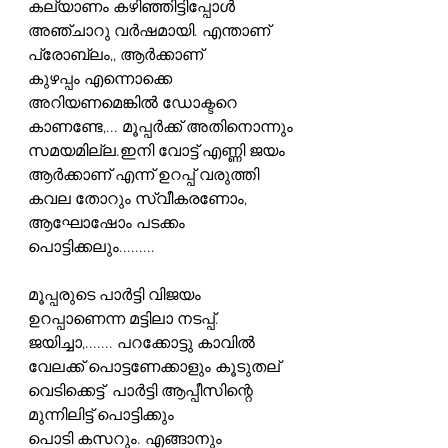
കല്യാണം കഴിഞ്ഞിട്ടിപ്പോൾ 
അഞ്ചാറു വർഷമായി. എന്താണ് 
പ്രോബ്ലം,, ആർക്കാണ്
കുഴപ്പം എന്നൊക്കെ 
അറിയണമെങ്കിൽ ഡോക്ടറെ 
കാണണ്ടേ,... മൂപ്പർക്ക് അതിനൊന്നും
സമയമില്ല.ഇനി വോട്ട് എണ്ണി ജയം 
ആർക്കാണ് എന്ന് ഉറപ്പ് വരുത്തി 
കവല തോറും സ്വീകരണോം, 
ആഘോഷോം പടക്കം 
പൊട്ടിക്കലും.........
മൂപ്പരുടെ പാർട്ടി വിജയം 
ഉറപ്പാണെന്ന മട്ടിലാ നടപ്പ്.  
ജയിച്ചാ,....... പറക്കോട്ടു കാവിൽ
വേലക്ക് പൊട്ടണേക്കാളും കൂടുതല് 
വെടിക്കെട്ട്‌  പാർട്ടി ആപ്പീസിന്റെ 
മുന്നിലിട്ട് പൊട്ടിക്കും 
പൊടി കസറും. എങ്ങാനും 