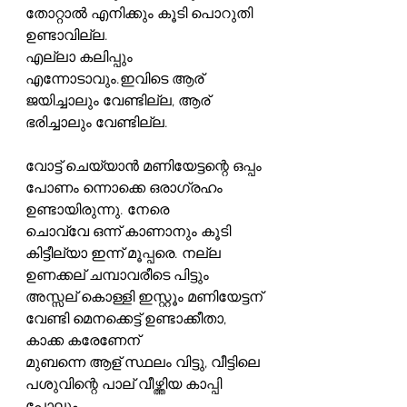
തോറ്റാൽ എനിക്കും കൂടി പൊറുതി 
ഉണ്ടാവില്ല.
എല്ലാ കലിപ്പും 
എന്നോടാവും.ഇവിടെ ആര് 
ജയിച്ചാലും വേണ്ടില്ല, ആര് 
ഭരിച്ചാലും വേണ്ടില്ല.
വോട്ട് ചെയ്യാൻ മണിയേട്ടന്റെ ഒപ്പം 
പോണം ന്നൊക്കെ ഒരാഗ്രഹം 
ഉണ്ടായിരുന്നു. നേരെ
ചൊവ്വേ ഒന്ന് കാണാനും കൂടി 
കിട്ടീല്യാ ഇന്ന് മൂപ്പരെ. നല്ല 
ഉണക്കല് ചമ്പാവരീടെ പിട്ടും
അസ്സല് കൊള്ളി ഇസ്റ്റൂം മണിയേട്ടന് 
വേണ്ടി മെനക്കെട്ട് ഉണ്ടാക്കീതാ, 
കാക്ക കരേണേന്
മുബന്നെ ആള് സ്ഥലം വിട്ടു, വീട്ടിലെ 
പശുവിന്റെ പാല് വീഴ്ത്തിയ കാപ്പി 