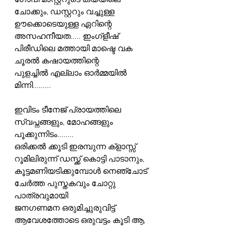
ഗോപി മാസ്റ്ററുടെ കയ്യിലെ 
ചോക്കും, ഡസ്റ്ററും വച്ചുള്ള 
ഊക്കൊടെയുള്ള ഏറിന്റെ 
അസഹനീയത..... ഇംഗ്ളീഷ് 
പിരീഡിലെ മത്തായി മാഷ്ടെ വക 
ചൂരൽ കഷായത്തിന്റെ 
പുളച്ചിൽ എല്ലാം ഓർമ്മയിൽ 
മിന്നി.........
ഇവിടം ടീനേജ് പ്രായത്തിലെ 
സ്വപ്നങ്ങളും, മോഹങ്ങളും 
പൂക്കുന്നിടം........
ഒരിക്കൽ ക്കൂടി ഇരമ്പുന്ന ക്‌ളാസ്സ് 
റൂമിലിരുന്ന് ഡസ്ക്ക് കൊട്ടി പാടാനും, 
കൂട്ടമണിയടിക്കുമ്പോൾ നെഞ്ചോട് 
ചേർത്ത പുസ്തകവും ചോറ്റു 
പാത്രവുമായി
ജനഗണമന ഒരുമിച്ചുരുവിട്ട് 
ആവേശത്തോടെ ഒരുവട്ടം കൂടി ആ, 