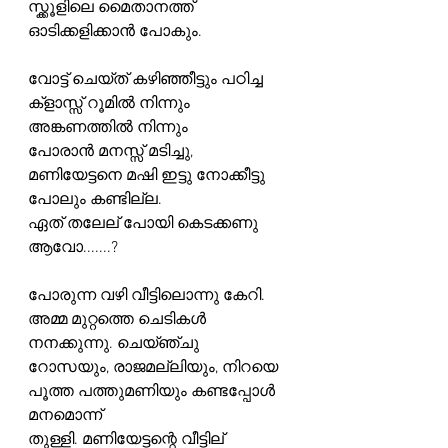
സ്ക്കൂളിലെ മൈതാനത്ത് 
ഓടിക്കളിക്കാൻ പോകും.
വോട്ട് ചെയ്ത് കഴിഞ്ഞീട്ടും പഠിച്ച 
ക്‌ളാസ്സ് റൂമിൽ നിന്നും 
അങ്കണത്തിൽ നിന്നും
പോരാൻ മനസ്സ് മടിച്ചു, 
മണിയേട്ടനെ മഷി ഇട്ടു നോക്കീട്ടു 
പോലും കണ്ടില്ല.
ഏത് തലേല് പോയി കെടക്കണു 
ആവോ.......?
പോരുന്ന വഴി വീട്ടിലൊന്നു കേറി. 
അമ്മ മുറ്റത്തെ ചെടികൾ 
നനക്കുന്നു. ചെയ്ഞ്ചു
റോസയും, രാജമല്ലിയും, നിറയെ 
പൂത്ത പത്തുമണിയും കണ്ടപ്പോൾ 
മനമൊന്ന്
തുള്ളി. മണിയേട്ടന്റെ വീട്ടില് 