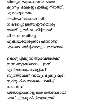
പ്രകൃതിയുടെ വരദാനമായ 
കുന്നും, മലകളും ഇടിച്ചു നിരത്തി, 
പുഴകളൊക്കെ
കയ്യേറി മനോഹാരിത 
നഷ്‌ടപ്പെട്ടേടത്ത് ഈയൊരു 
അഞ്ചു വർഷം കിട്ടിയാൽ
വികസനത്തിന്റെ 
പൂക്കാലമൊരുക്കാം എന്നാണ് 
എല്ലാ പാർട്ടിക്കാരും പറയണത്.
കൊഴുപ്പിക്കുന്ന ആരവങ്ങൾക്ക് 
ഇന്ന് ആട്ടക്കലാശം... ഇനി 
എല്ലാവരും പോളിംങ് 
ബൂത്തിലേക്ക്. വായും, മൂക്കും മൂടി, 
സാമൂഹിക അകലം പാലിച്ച് 
കോവിഡ്
പ്രോട്ടോക്കോളുകൾ കർശനമായി 
പാലിച്ചു് ഒരു വിധിയെഴുത്ത്.