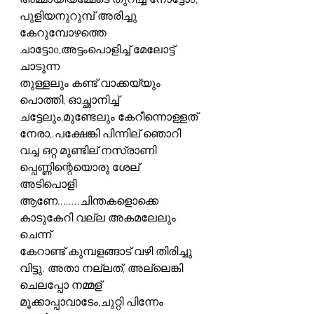
അമ്മായിയമ്മേടെ തുറിച്ച നോട്ടോo,
പുളിയനുറുമ്പ് അരിച്ചു 
കേറുമ്പോഴത്തെ 
ചാട്ടോo,അട്ടംപൊളിച്ച് മേലോട്ട് 
ചാടുന്ന
തുള്ളലും കണ്ട് വാക്കയ്യും 
പൊത്തി, ഓച്ഛാനിച്ച് 
ചട്ടേലും,മുണ്ടേലും കേറീന്നൊള്ളത് 
നേരാ,.പക്ഷേങ്കി പിന്നില് ഞൊറി 
വച്ച ഒറ്റ മുണ്ടില് നസ്രാണി 
പ്പെണ്ണിന്റെയൊരു ശേല്
അടിപൊളി 
ആണേ........ചിന്തകളൊക്കെ 
കാടുകേറി വല്ല അകമലേലും 
ചെന്ന്
കേറാണ്ട് കുമ്പളങ്ങാട് വഴി തിരിച്ചു 
വിട്ടു. അതാ നല്ലത്, അല്ലെങ്കി 
ചെലപ്പോ നമ്മള് 
മൂക്കാപ്പാവാടേം,ചുറ്റി പിന്നേം 