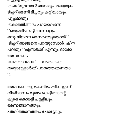
കുളിച്ച് കുറി വരച്ച്
 ചെല്ലുമ്പോൾ അവളും, മലയാളം 
ടീച്ചറ് രമണി ടീച്ചറും കളിയായും, 
പുച്ഛമായും
 കൊത്തിത്തരം പറയാറുണ്ട്. 
""ഒരുങ്ങിക്കെട്ടി വന്നോളും 
മനുഷ്യനെ മെനക്കെടുത്താൻ.""
 ടീച്ചറ് അങ്ങനെ പറയുമ്പോൾ, ഷീന 
പറയും ""എന്നതാടി എന്നും ഓരോ 
അമ്പലനട
 കേറിയിറങ്ങല്..... ഇതൊക്കെ 
വട്ടൊള്ളോർക്ക് പറഞ്ഞേക്കണതാ 
"".......
അങ്ങനെ കളിയാക്കിയ ഷീന ഇന്ന് 
വിശ്വാസം മൂത്ത കെട്ട്യോന്റെ 
കൂടെ കൊരട്ടി പള്ളീലും,
ഭരണങ്ങാനത്തും, 
പ്രവിത്താനത്തും പോട്ടേലും 