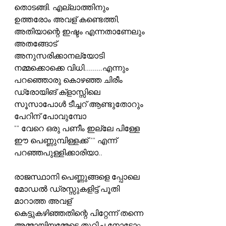
തൊടങ്ങി. എല്ലാത്തിനും
ഉത്തരോം അവള് കണ്ടെത്തി, 
അതിയാന്റെ ഇഷ്ടം എന്നതാണേലും 
അനുസരിക്കാനല്യോടി 
നമ്മക്കൊക്കെ വിധി.........എന്നും 
പറഞ്ഞൊരു കൊഴഞ്ഞ ചിരീം 
ഡ്രോയിങ് ക്‌ളാസ്സിലെ 
സൂസാപോൾ ടീച്ചറ് ആണ്ടുതോറും 
പേറിന് പോവുമ്പോ
"" വേറെ ഒരു പണീം ഇല്ലേ പിള്ളേ 
ഈ പെണ്ണുമ്പിള്ളക്ക് "" എന്ന് 
പറഞ്ഞപുള്ളിക്കാരിയാ..
രാജസ്ഥാനി പെണ്ണുങ്ങളെ പ്പോലെ 
മോഡൽ ഡ്രസ്സുകളിട്ട് പൂതി 
മാറാത്ത അവള് 
കെട്ടുകഴിഞ്ഞതിന്റെ പിറ്റേന്ന് തന്നെ 