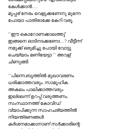
ഓർമ്മിപ്പിക്കാറുണ്ട്. എവിടെ,ആര് 
കേൾക്കാൻ.....
മൂപ്പര് നേരം വെളുക്കണേനു മുന്നേ 
പോയാ പാതിരാക്കേ കേറി വരൂ.
""ഈ കൊറോണക്കാലത്തു് 
ഇങ്ങനെ ഓടിനടക്കണോ....? വീട്ടീന്ന് 
നമുക്ക് ഒരുമിച്ചു പോയി വോട്ടു 
ചെയ്യാം മണിയേട്ടാ "" അവള് 
ചിണുങ്ങി.
""പിന്നെ,ബൂത്തിൽ മുഖാവരണം 
ധരിക്കാത്തവരും, സാമൂഹിക 
അകലം പാലിക്കാത്തവരും
ഇല്ലെന്ന് ഉറപ്പ് വരുത്തണം, 
സംസ്ഥാനത്ത് കോവിഡ് 
വ്യാപിക്കുന്ന സാഹചര്യത്തിൽ
നിയന്ത്രണങ്ങൾ 
കർശനമാക്കാനാണ് സർക്കാരിന്റെ 