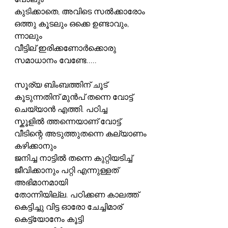
പോലും
കുടിക്കാതെ, അവിടെ സൽക്കാരോം 
ഒത്തു കൂടലും ഒക്കെ ഉണ്ടാവും, 
ന്നാലും
വീട്ടില് ഇരിക്കണോർക്കൊരു 
സമാധാനം വേണ്ടേ.....
സൂര്യ ബിംബത്തിന് ചൂട് 
കൂടുന്നതിന് മുൻപ് തന്നെ വോട്ട് 
ചെയ്യാൻ എത്തി. പഠിച്ച
സ്കൂളിൽ ത്തന്നെയാണ് വോട്ട്. 
വീടിന്റെ അടുത്തുതന്നെ കല്യാണം 
കഴിക്കാനും
ജനിച്ച നാട്ടിൽ തന്നെ കുറ്റിയടിച്ച് 
ജീവിക്കാനും പറ്റി എന്നുള്ളത് 
അഭിമാനമായി
തോന്നിയില്ല. പഠിക്കണ കാലത്ത് 
കെട്ടിച്ചു വിട്ട ഓരോ ചേച്ചിമാര് 
കെട്ട്യോനേം കൂട്ടി