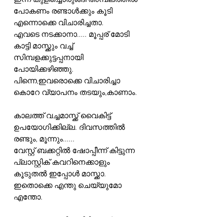
ഇന്ന് കുളിച്ചൊരുങ്ങി അമ്പലത്തിൽ 
പോകണം രണ്ടാൾക്കും കൂടി 
എന്നൊക്കെ വിചാരിച്ചതാ.
എവടെ നടക്കാനാ..... മൂപ്പര് മോടി 
കാട്ടി മാസ്ക്കും വച്ച് 
സിമ്പളക്കുട്ടപ്പനായി 
പോയിക്കഴിഞ്ഞു. 
പിന്നെ,ഇവരൊക്കെ വിചാരിച്ചാ 
കൊറേ വ്യാപനം തടയും,കാണാം.
കാലത്ത് വച്ചമാസ്ക്ക് വൈകിട്ട് 
ഉപയോഗിക്കില്ല. ദിവസത്തിൽ 
രണ്ടും, മൂന്നും......
വേസ്റ്റ് ബക്കറ്റിൽ ഷോപ്പീന്ന് കിട്ടുന്ന 
പ്ലാസ്റ്റിക് കവറിനെക്കാളും 
കൂടുതൽ ഇപ്പോൾ മാസ്ക്കാ.
ഇതൊക്കെ എന്തു ചെയ്യുമോ 
എന്തോ.