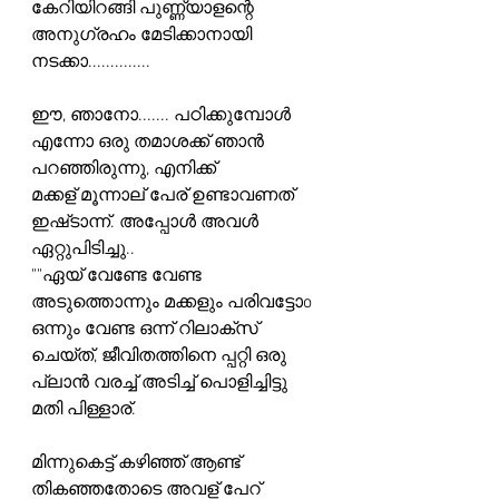
കേറിയിറങ്ങി പുണ്ണ്യാളന്റെ 
അനുഗ്രഹം മേടിക്കാനായി 
നടക്കാ..............
ഈ, ഞാനോ....... പഠിക്കുമ്പോൾ 
എന്നോ ഒരു തമാശക്ക് ഞാൻ 
പറഞ്ഞിരുന്നു, എനിക്ക്
മക്കള് മൂന്നാല് പേര് ഉണ്ടാവണത് 
ഇഷ്‌ടാന്ന്. അപ്പോൾ അവൾ 
ഏറ്റുപിടിച്ചു..
""ഏയ്‌ വേണ്ടേ വേണ്ട 
അടുത്തൊന്നും മക്കളും പരിവട്ടോo 
ഒന്നും വേണ്ട ഒന്ന് റിലാക്സ്
ചെയ്ത്, ജീവിതത്തിനെ പ്പറ്റി ഒരു 
പ്ലാൻ വരച്ച് അടിച്ച് പൊളിച്ചിട്ടു 
മതി പിള്ളാര്.
മിന്നുകെട്ട് കഴിഞ്ഞ് ആണ്ട് 
തികഞ്ഞതോടെ അവള് പേറ് 