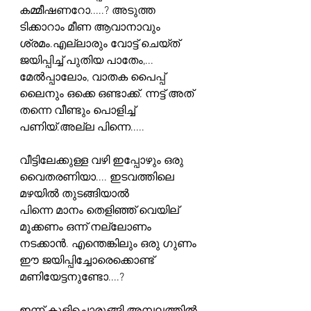
കമ്മീഷണറോ.....? അടുത്ത 
ടിക്കാറാം മീണ ആവാനാവും
ശ്രമം.എല്ലാരും വോട്ട് ചെയ്ത് 
ജയിപ്പിച്ച് പുതിയ പാതേം,... 
മേൽപ്പാലോം, വാതക പൈപ്പ് 
ലൈനും ഒക്കെ ഒണ്ടാക്ക്. ന്നട്ട് അത് 
തന്നെ വീണ്ടും പൊളിച്ച് 
പണിയ്.അല്ല പിന്നെ.....
വീട്ടിലേക്കുള്ള വഴി ഇപ്പോഴും ഒരു 
വൈതരണിയാ.... ഇടവത്തിലെ 
മഴയിൽ തുടങ്ങിയാൽ 
പിന്നെ മാനം തെളിഞ്ഞ് വെയില് 
മൂക്കണം ഒന്ന് നല്ലോണം 
നടക്കാൻ. എന്തെങ്കിലും ഒരു ഗുണം 
ഈ ജയിപ്പിച്ചോരെക്കൊണ്ട് 
മണിയേട്ടനുണ്ടോ....?