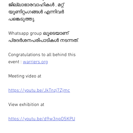
ജില്ലാഭാരവാഹികള്‍ , മറ്റ് 
യൂണിറ്റംഗങ്ങള്‍ എന്നിവര്‍ 
പങ്കെടുത്തു.
Whatsapp group ലൂടെയാണ് 
പ്രദര്‍ശനപരിപാടികള്‍ നടന്നത്.
Congratulations to all behind this 
event : 
warriers.org
Meeting video at 
https://youtu.be/JkTnzj7Zjmc
View exhibition at
https://youtu.be/d9w3npO5KPU